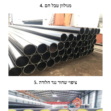
4. מגולוון טבל חם
5. ציפוי שחור נגד חלודה