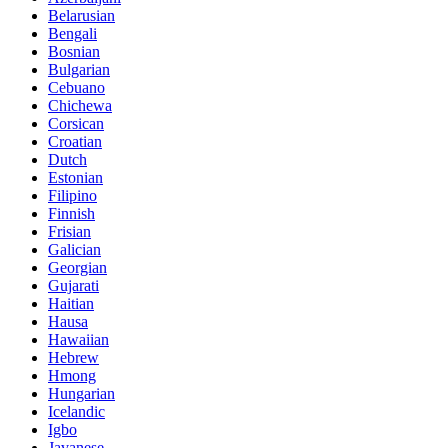
Belarusian
Bengali
Bosnian
Bulgarian
Cebuano
Chichewa
Corsican
Croatian
Dutch
Estonian
Filipino
Finnish
Frisian
Galician
Georgian
Gujarati
Haitian
Hausa
Hawaiian
Hebrew
Hmong
Hungarian
Icelandic
Igbo
Javanese