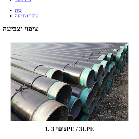
בַּיִת
ציפוי וצביעה
ציפוי וצביעה
1. ציפוי 3PE / 3LPE