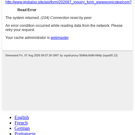
English
French
German
Portuguese