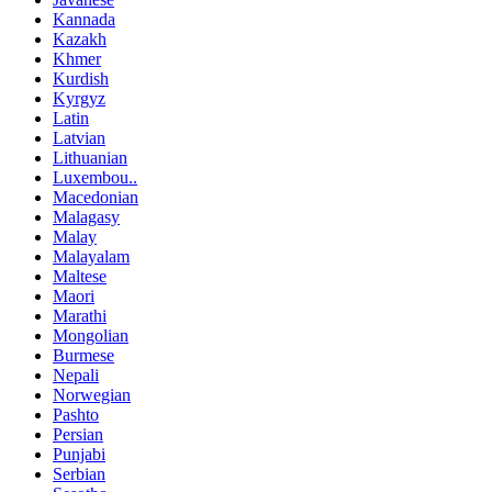
Kannada
Kazakh
Khmer
Kurdish
Kyrgyz
Latin
Latvian
Lithuanian
Luxembou..
Macedonian
Malagasy
Malay
Malayalam
Maltese
Maori
Marathi
Mongolian
Burmese
Nepali
Norwegian
Pashto
Persian
Punjabi
Serbian