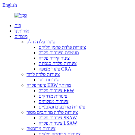
English
בַּיִת
אודותינו
מוצרים
צינור פלדה חלק
צינורות פלדת פחמן חלקים
מעטפת וצינורות פלדה
צינור קידוח פלדה
צינורות פלדת סגסוגת
צינור מצופה CRA
צינורות פלדה לדוד
צינורות דוד
צינור פלדה ERW מרותך
צינורות פלדה ERW
צינורות מדויקים
צינורות מגולוונים
צינורות מרובעים ומלבניים
צינורות פלדה מרותכים מסור
צינורות פלדה SSAW
צינורות פלדה LSAW
צינורות נירוסטה
צינורות נירוסטה חלקים