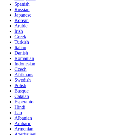
Spanish
Russian
Japanese
Korean
Arabic
Irish
Greek
Turkish
Italian
Danish
Romanian
Indonesian
Czech
Afrikaans
Swedish
Polish
Basque
Catalan
Esperanto
Hindi
Lao
Albanian
Amharic
Armenian
Azerbaijani